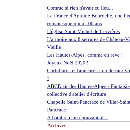
Comme si rien n'avait eu lieu...
La France d'Antoine Bourdelle, une his
romanesque qui a 100 ans
L'église Saint-Michel de Cervières
L'armoire aux 8 serrures de Château-Vi
Vieille
Les Hautes-Alpes, comme en rêve !
Joyeux Noël 2020 !
Corbillards et brancards : un dernier v
?
ABCD'air des Hautes-Alpes - Fantaisie
collective d'atelier d'écriture
Chapelle Saint-Pancrace de Villar-Sain
Pancrace
A l'ombre d'un épouvantail...
Archives