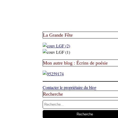
La Grande Fête
Mon autre blog : Écrins de poésie
Contacter le propriétaire du blog
Recherche