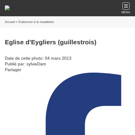
MENU
Accueil
» S'abonner à la newsletter
Eglise d'Eygliers (guillestrois)
Date de cette photo: 04 mars 2013
Publié par: sylvieDam
Partager