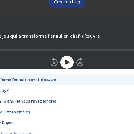
Créer un blog
e jeu qui a transformé l’ennui en chef-d’œuvre
nsformé l’ennui en chef-d’œuvre
 DayZ
 a 13 ans (et vous l'avez ignoré)
e (littéralement)
im Rayan
 toutes les règles