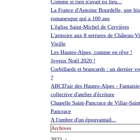
Comme si rien n'avait eu lieu...
La France d'Antoine Bourdelle, une his
romanesque qui a 100 ans
L'église Saint-Michel de Cervières
L'armoire aux 8 serrures de Château-Vi
Vieille
Les Hautes-Alpes, comme en rêve !
Joyeux Noël 2020 !
Corbillards et brancards : un dernier v
?
ABCD'air des Hautes-Alpes - Fantaisie
collective d'atelier d'écriture
Chapelle Saint-Pancrace de Villar-Sain
Pancrace
A l'ombre d'un épouvantail...
Archives
2022