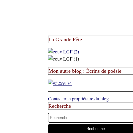
La Grande Fête
Mon autre blog : Écrins de poésie
Contacter le propriétaire du blog
Recherche