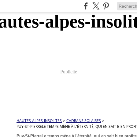
Publicité
HAUTES-ALPES-INSOLITES
>
CADRANS SOLAIRES
>
PUY-ST-PIERRELE TEMPS MÈNE À L'ÉTERNITÉ, QUI EN SAIT BIEN PRO
Puy-St-PierreLe temps mène à l'éternité, qui en sait bien profit