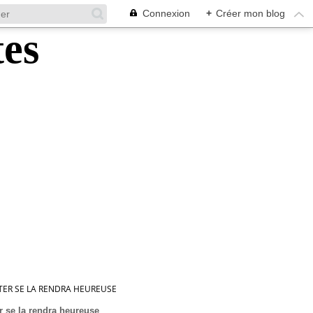
Connexion
+
Créer mon blog
FITER SE LA RENDRA HEUREUSE
er se la rendra heureuse