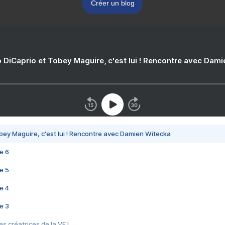
Créer un blog
 DiCaprio et Tobey Maguire, c'est lui ! Rencontre avec Dam
bey Maguire, c'est lui ! Rencontre avec Damien Witecka
e 6
e 5
e 4
e 3
s créatrices de la VF !